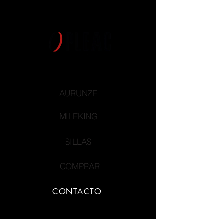
AURUNZE
MILEKING
SILLAS
COMPRAR
CONTACTO