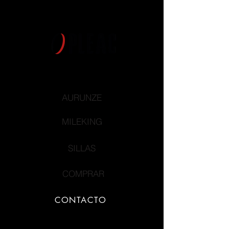
AURUNZE
MILEKING
SILLAS
COMPRAR
CONTACTO