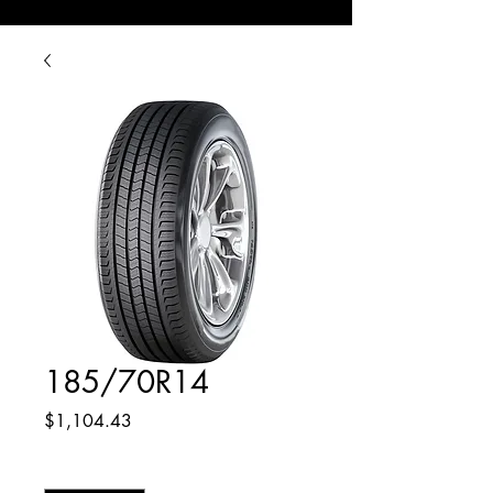
185/70R14
Precio
$1,104.43
Cantidad
*